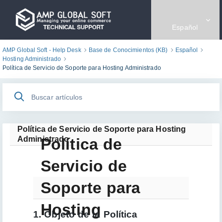
Ir
al
AMP Global Soft - Help Desk
Español
contenido
principal
AMP Global Soft - Help Desk
Base de Conocimientos (KB)
Español
Hosting Administrado
Política de Servicio de Soporte para Hosting Administrado
Política de Servicio de Soporte para Hosting
Administrado
Política de
Servicio de
Soporte para
Hosting
1. Objeto de la Política