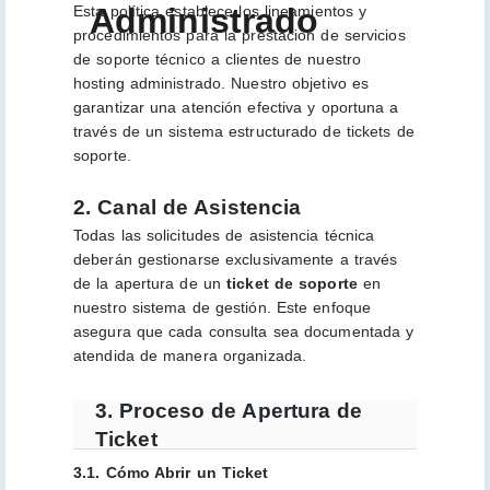
Administrado
Esta política establece los lineamientos y
procedimientos para la prestación de servicios
de soporte técnico a clientes de nuestro
hosting administrado. Nuestro objetivo es
garantizar una atención efectiva y oportuna a
través de un sistema estructurado de tickets de
soporte.
2. Canal de Asistencia
Todas las solicitudes de asistencia técnica
deberán gestionarse exclusivamente a través
de la apertura de un
ticket de soporte
en
nuestro sistema de gestión. Este enfoque
asegura que cada consulta sea documentada y
atendida de manera organizada.
3. Proceso de Apertura de
Ticket
3.1. Cómo Abrir un Ticket